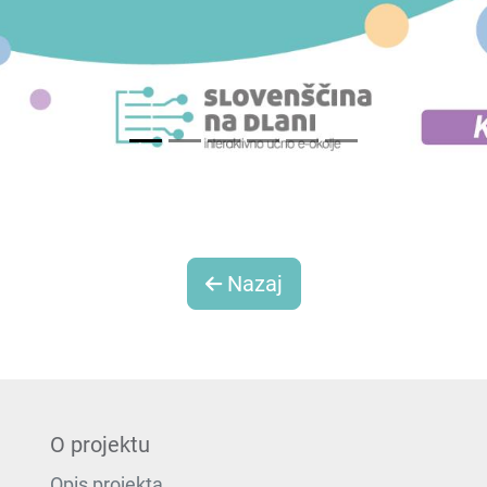
Nazaj
O projektu
Opis projekta