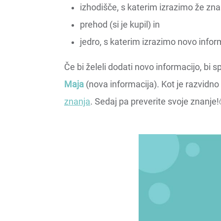
izhodišče, s katerim izrazimo že zn
prehod (si je kupil) in
jedro, s katerim izrazimo novo inform
Če bi želeli dodati novo informacijo, bi 
Maja
(nova informacija). Kot je razvidno
znanja
. Sedaj pa preverite svoje znanje!