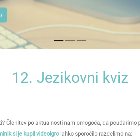
12. Jezikovni kviz
lnosti? Členitev po aktualnosti nam omogoča, da poudari
inik si je kupil videoigro
lahko sporočilo razdelimo na: