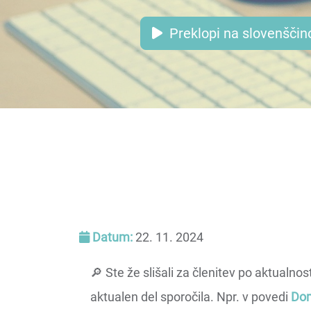
Datum:
22. 11. 2024
🔎 Ste že slišali za členitev po aktua
aktualen del sporočila. Npr. v povedi
Dom