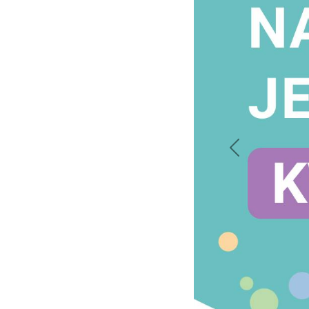
Prejšnji