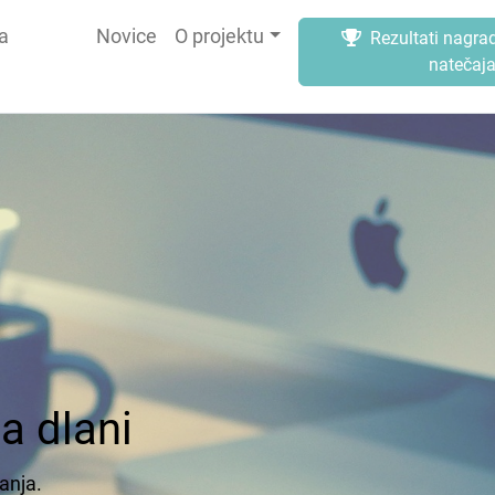
a
Novice
O projektu
Rezultati nagra
natečaj