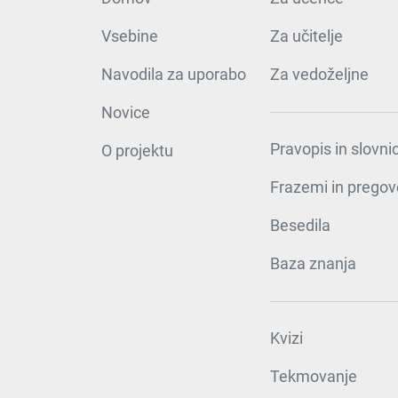
Vsebine
Za učitelje
Navodila za uporabo
Za vedoželjne
Novice
Pravopis in slovni
O projektu
Frazemi in pregov
Besedila
Baza znanja
Kvizi
Tekmovanje