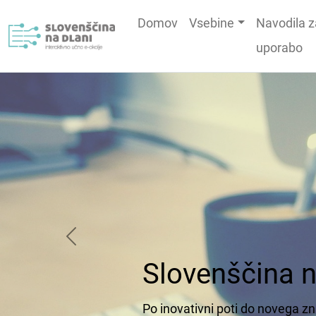
Domov
Vsebine
Navodila z
uporabo
Prejšnji