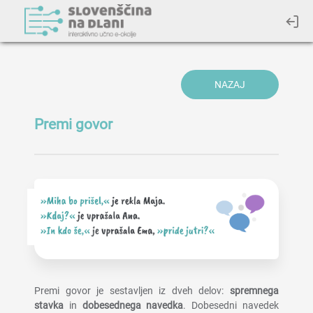
NAZAJ
Premi govor
Premi govor je sestavljen iz dveh delov:
spremnega
stavka
in
dobesednega navedka
. Dobesedni navedek