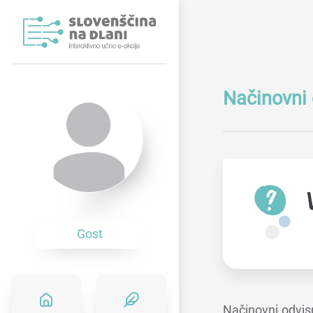
Načinovni 
Gost
Načinovni odvis