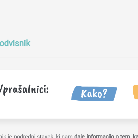
odvisnik
nik je podredni stavek, ki nam
daje informacijo o tem, ka