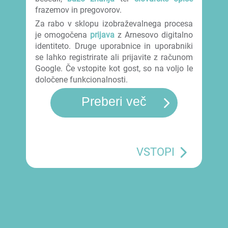
frazemov in pregovorov.
Za rabo v sklopu izobraževalnega procesa
je omogočena
prijava
z Arnesovo digitalno
identiteto. Druge uporabnice in uporabniki
se lahko registrirate ali prijavite z računom
Google. Če vstopite kot gost, so na voljo le
določene funkcionalnosti.
Preberi več
VSTOPI
Registracija