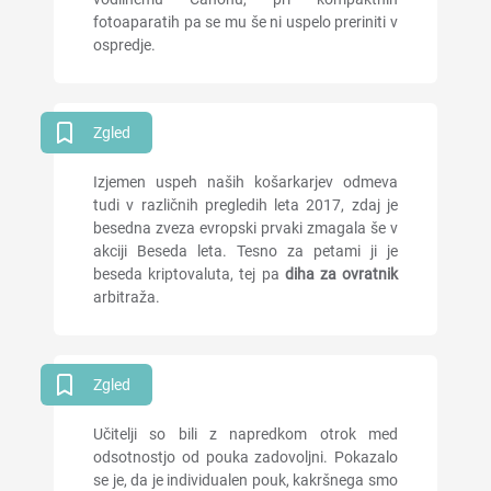
fotoaparatih pa se mu še ni uspelo preriniti v
ospredje.
Zgled
Izjemen uspeh naših košarkarjev odmeva
tudi v različnih pregledih leta 2017, zdaj je
besedna zveza evropski prvaki zmagala še v
akciji Beseda leta. Tesno za petami ji je
beseda kriptovaluta, tej pa
diha za ovratnik
arbitraža.
Zgled
Učitelji so bili z napredkom otrok med
odsotnostjo od pouka zadovoljni. Pokazalo
se je, da je individualen pouk, kakršnega smo