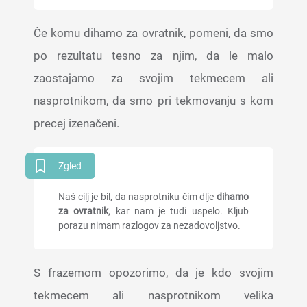
Če komu dihamo za ovratnik, pomeni, da smo
po rezultatu tesno za njim, da le malo
zaostajamo za svojim tekmecem ali
nasprotnikom, da smo pri tekmovanju s kom
precej izenačeni.
Zgled
Naš cilj je bil, da nasprotniku čim dlje
dihamo
za ovratnik
, kar nam je tudi uspelo. Kljub
porazu nimam razlogov za nezadovoljstvo.
S frazemom opozorimo, da je kdo svojim
tekmecem ali nasprotnikom velika