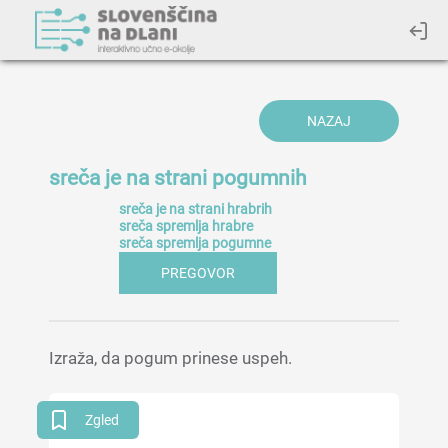
NAZAJ
sreča je na strani pogumnih
sreča je na strani hrabrih
sreča spremlja hrabre
sreča spremlja pogumne
PREGOVOR
Izraža, da pogum prinese uspeh.
Zgled