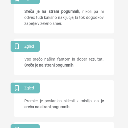
Sreča je na strani pogumnih
, nikoli pa ni
odveč tudi kakšno naključje, ki tok dogodkov
zapelje v želeno smer.
Zgled
Vso srečo našim fantom in dober rezultat.
Sreča je na strani pogumnih
!
Zgled
Premier je poslanico sklenil z mislijo, da
je
sreča na strani pogumnih
.