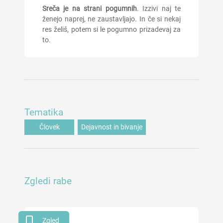
Sreča je na strani pogumnih
. Izzivi naj te
ženejo naprej, ne zaustavljajo. In če si nekaj
res želiš, potem si le pogumno prizadevaj za
to.
Tematika
Človek
Dejavnost in bivanje
Zgledi rabe
Zgled