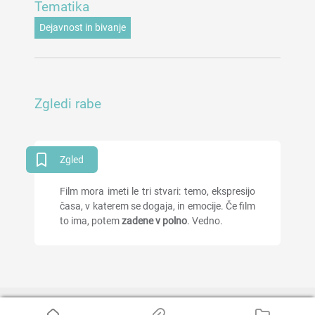
Tematika
Dejavnost in bivanje
Zgledi rabe
Zgled
Film mora imeti le tri stvari: temo, ekspresijo
časa, v katerem se dogaja, in emocije. Če film
to ima, potem
zadene v polno
. Vedno.