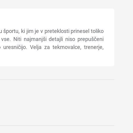
ortu, ki jim je v preteklosti prinesel toliko
n vse. Niti najmanjši detajli niso prepuščeni
o uresničijo. Velja za tekmovalce, trenerje,