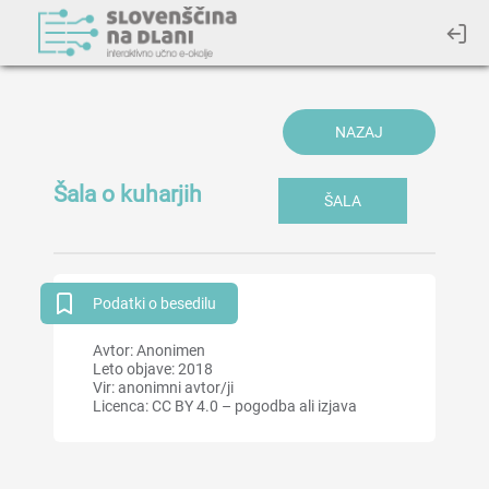
NAZAJ
Šala o kuharjih
ŠALA
Podatki o besedilu
Avtor: Anonimen
Leto objave: 2018
Vir: anonimni avtor/ji
Licenca: CC BY 4.0 – pogodba ali izjava